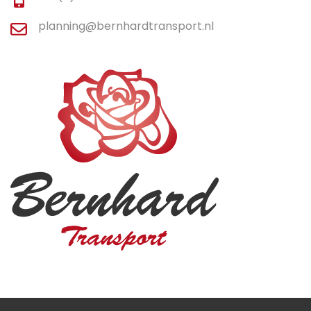
planning@bernhardtransport.nl