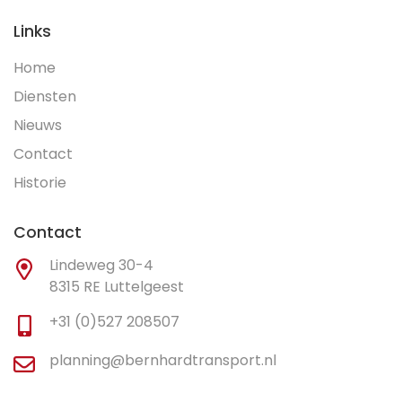
Links
Home
Diensten
Nieuws
Contact
Historie
Contact
Lindeweg 30-4
8315 RE Luttelgeest
+31 (0)527 208507
planning@bernhardtransport.nl